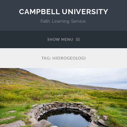
CAMPBELL UNIVERSITY
Faith. Learning. Service.
SHOW MENU
TAG:
HIDROGEOLOGI