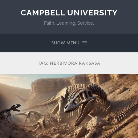
CAMPBELL UNIVERSITY
Faith. Learning. Service.
SHOW MENU
TAG:
HERBIVORA RAKSASA