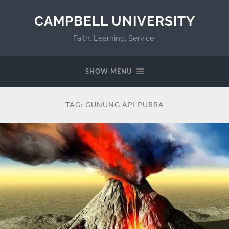
CAMPBELL UNIVERSITY
Faith. Learning. Service.
SHOW MENU
TAG:
GUNUNG API PURBA