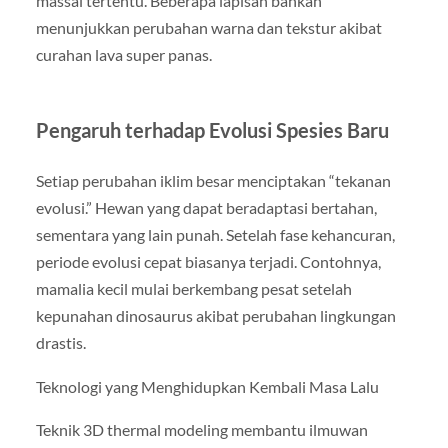
massal tertentu. Beberapa lapisan bahkan
menunjukkan perubahan warna dan tekstur akibat
curahan lava super panas.
Pengaruh terhadap Evolusi Spesies Baru
Setiap perubahan iklim besar menciptakan “tekanan
evolusi.” Hewan yang dapat beradaptasi bertahan,
sementara yang lain punah. Setelah fase kehancuran,
periode evolusi cepat biasanya terjadi. Contohnya,
mamalia kecil mulai berkembang pesat setelah
kepunahan dinosaurus akibat perubahan lingkungan
drastis.
Teknologi yang Menghidupkan Kembali Masa Lalu
Teknik 3D thermal modeling membantu ilmuwan