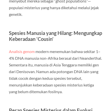
menyebut mereka sebagai “ghost populations”—
populasi misterius yang hanya diketahui melalui jejak
genetik.
Spesies Manusia yang Hilang: Mengungkap
Keberadaan ‘Cousin’
Analisis genom
modern menemukan bahwa sekitar 1–
4% DNA manusia non-Afrika berasal dari Neanderthal.
Sementara itu, manusia di Asia Tenggara memiliki gen
dari Denisovan. Namun ada potongan DNA lain yang
tidak cocok dengan kedua spesies tersebut,
menunjukkan keberadaan spesies misterius ketiga
yang belum ditemukan fosilnya.
Peran Spesies Misterius dalam Evolusi