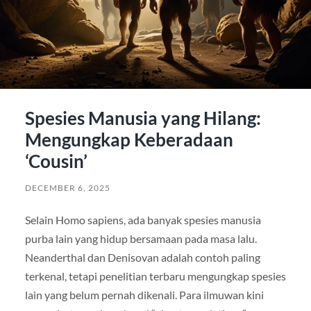
Spesies Manusia yang Hilang:
Mengungkap Keberadaan
‘Cousin’
DECEMBER 6, 2025
Selain Homo sapiens, ada banyak spesies manusia
purba lain yang hidup bersamaan pada masa lalu.
Neanderthal dan Denisovan adalah contoh paling
terkenal, tetapi penelitian terbaru mengungkap spesies
lain yang belum pernah dikenali. Para ilmuwan kini