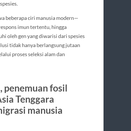
spesies.
a beberapa ciri manusia modern—
respons imun tertentu, hingga
i oleh gen yang diwarisi dari spesies
usi tidak hanya berlangsung jutaan
melalui proses seleksi alam dan
, penemuan fosil
Asia Tenggara
igrasi manusia