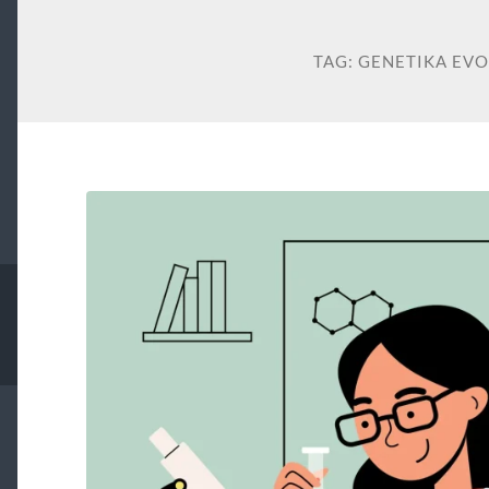
TAG:
GENETIKA EV