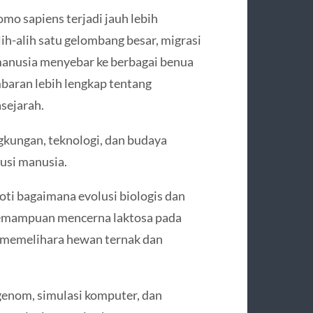
o sapiens terjadi jauh lebih
ih-alih satu gelombang besar, migrasi
anusia menyebar ke berbagai benua
mbaran lebih lengkap tentang
sejarah.
ngkungan, teknologi, dan budaya
usi manusia.
oti bagaimana evolusi biologis dan
 kemampuan mencerna laktosa pada
 memelihara hewan ternak dan
genom, simulasi komputer, dan