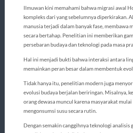
Ilmuwan kini memahami bahwa migrasi awal Hom
kompleks dari yang sebelumnya diperkirakan. Al
manusia terjadi dalam banyak fase, membawa m
secara bertahap. Penelitian ini memberikan ga
persebaran budaya dan teknologi pada masa pra
Hal ini menjadi bukti bahwa interaksi antara li
memainkan peran besar dalam membentuk evol
Tidak hanya itu, penelitian modern juga menyor
evolusi budaya berjalan beriringan. Misalnya,
orang dewasa muncul karena masyarakat mulai
mengonsumsi susu secara rutin.
Dengan semakin canggihnya teknologi analisis 