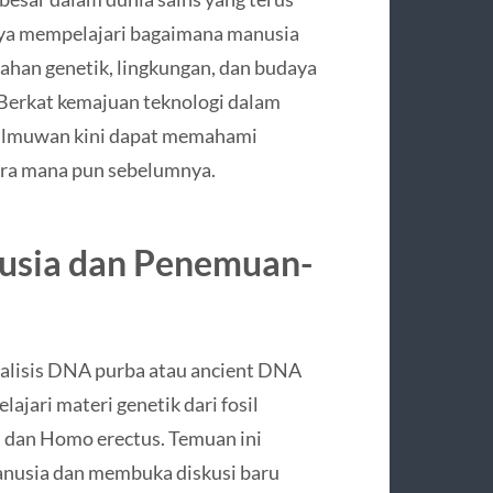
hanya mempelajari bagaimana manusia
ahan genetik, lingkungan, dan budaya
 Berkat kemajuan teknologi dalam
r, ilmuwan kini dapat memahami
 era mana pun sebelumnya.
anusia dan Penemuan-
analisis DNA purba atau ancient DNA
lajari materi genetik dari fosil
 dan Homo erectus. Temuan ini
nusia dan membuka diskusi baru