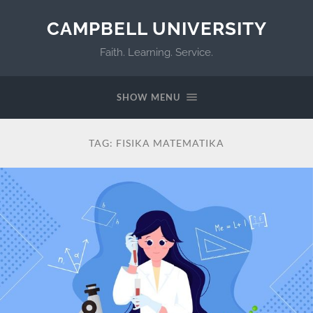
CAMPBELL UNIVERSITY
Faith. Learning. Service.
SHOW MENU
TAG:
FISIKA MATEMATIKA