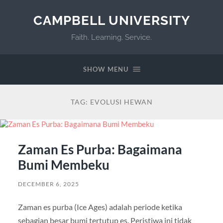
CAMPBELL UNIVERSITY
Faith. Learning. Service.
SHOW MENU
TAG:
EVOLUSI HEWAN
Zaman Es Purba: Bagaimana
Bumi Membeku
DECEMBER 6, 2025
Zaman es purba (Ice Ages) adalah periode ketika
sebagian besar bumi tertutup es. Peristiwa ini tidak