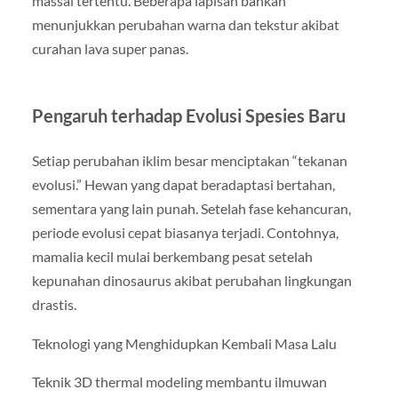
massal tertentu. Beberapa lapisan bahkan
menunjukkan perubahan warna dan tekstur akibat
curahan lava super panas.
Pengaruh terhadap Evolusi Spesies Baru
Setiap perubahan iklim besar menciptakan “tekanan
evolusi.” Hewan yang dapat beradaptasi bertahan,
sementara yang lain punah. Setelah fase kehancuran,
periode evolusi cepat biasanya terjadi. Contohnya,
mamalia kecil mulai berkembang pesat setelah
kepunahan dinosaurus akibat perubahan lingkungan
drastis.
Teknologi yang Menghidupkan Kembali Masa Lalu
Teknik 3D thermal modeling membantu ilmuwan