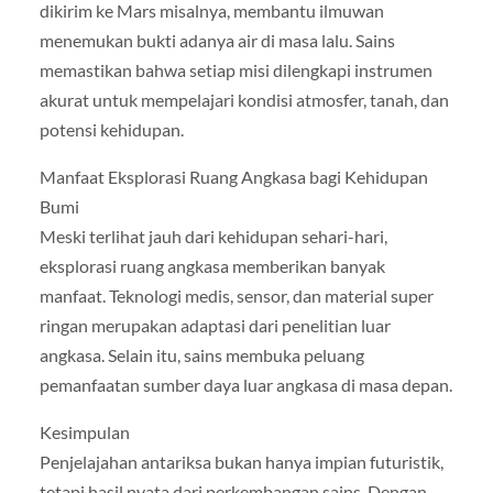
dikirim ke Mars misalnya, membantu ilmuwan
menemukan bukti adanya air di masa lalu. Sains
memastikan bahwa setiap misi dilengkapi instrumen
akurat untuk mempelajari kondisi atmosfer, tanah, dan
potensi kehidupan.
Manfaat Eksplorasi Ruang Angkasa bagi Kehidupan
Bumi
Meski terlihat jauh dari kehidupan sehari-hari,
eksplorasi ruang angkasa memberikan banyak
manfaat. Teknologi medis, sensor, dan material super
ringan merupakan adaptasi dari penelitian luar
angkasa. Selain itu, sains membuka peluang
pemanfaatan sumber daya luar angkasa di masa depan.
Kesimpulan
Penjelajahan antariksa bukan hanya impian futuristik,
tetapi hasil nyata dari perkembangan sains. Dengan