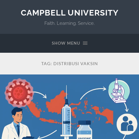
CAMPBELL UNIVERSITY
Faith. Learning. Service.
SHOW MENU
TAG:
DISTRIBUSI VAKSIN