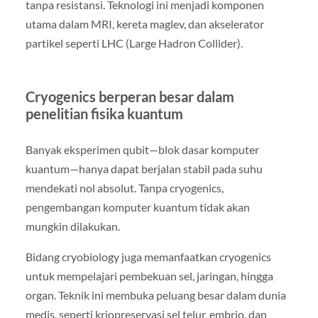
tanpa resistansi. Teknologi ini menjadi komponen
utama dalam MRI, kereta maglev, dan akselerator
partikel seperti LHC (Large Hadron Collider).
Cryogenics berperan besar dalam
penelitian fisika kuantum
Banyak eksperimen qubit—blok dasar komputer
kuantum—hanya dapat berjalan stabil pada suhu
mendekati nol absolut. Tanpa cryogenics,
pengembangan komputer kuantum tidak akan
mungkin dilakukan.
Bidang cryobiology juga memanfaatkan cryogenics
untuk mempelajari pembekuan sel, jaringan, hingga
organ. Teknik ini membuka peluang besar dalam dunia
medis, seperti kriopreservasi sel telur, embrio, dan