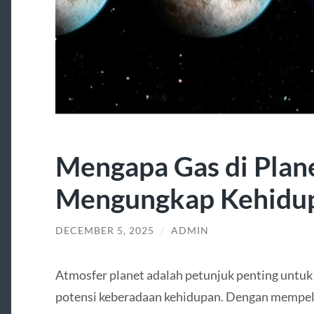
Mengapa Gas di Plane
Mengungkap Kehidu
DECEMBER 5, 2025
/
ADMIN
Atmosfer planet adalah petunjuk penting untu
potensi keberadaan kehidupan. Dengan mempela