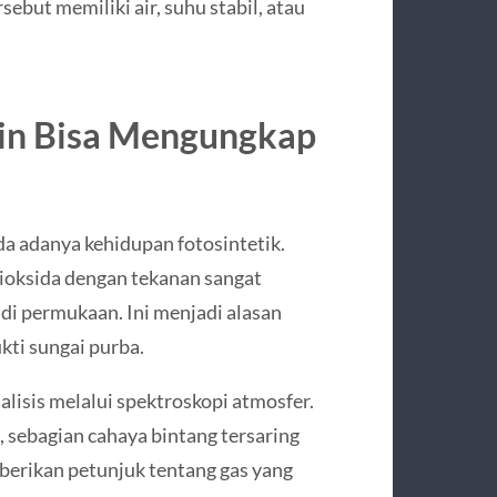
ebut memiliki air, suhu stabil, atau
ain Bisa Mengungkap
a adanya kehidupan fotosintetik.
ioksida dengan tekanan sangat
di permukaan. Ini menjadi alasan
ti sungai purba.
alisis melalui spektroskopi atmosfer.
 sebagian cahaya bintang tersaring
berikan petunjuk tentang gas yang