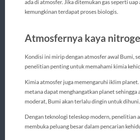
ada di atmosfer. Jika ditemukan gas seperti uap 
kemungkinan terdapat proses biologis.
Atmosfernya kaya nitrog
Kondisi ini mirip dengan atmosfer awal Bumi, s
penelitian penting untuk memahami kimia kehi
Kimia atmosfer juga memengaruhi iklim planet.
metana dapat menghangatkan planet sehingga air
moderat, Bumi akan terlalu dingin untuk dihuni.
Dengan teknologi teleskop modern, penelitian a
membuka peluang besar dalam pencarian kehid