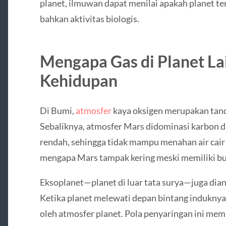
planet, ilmuwan dapat menilai apakah planet ters
bahkan aktivitas biologis.
Mengapa Gas di Planet L
Kehidupan
Di Bumi,
atmosfer
kaya oksigen merupakan tand
Sebaliknya, atmosfer Mars didominasi karbon d
rendah, sehingga tidak mampu menahan air cair 
mengapa Mars tampak kering meski memiliki buk
Eksoplanet—planet di luar tata surya—juga dian
Ketika planet melewati depan bintang induknya,
oleh atmosfer planet. Pola penyaringan ini mem