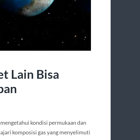
t Lain Bisa
pan
k mengetahui kondisi permukaan dan
jari komposisi gas yang menyelimuti