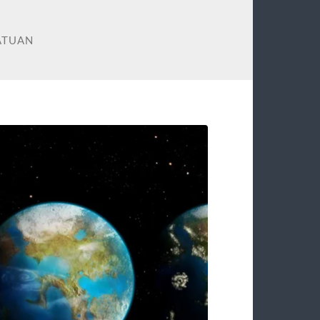
ATUAN