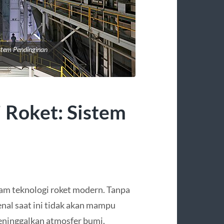
istem Pendinginan
 Roket: Sistem
m
lam teknologi roket modern. Tanpa
kenal saat ini tidak akan mampu
eninggalkan atmosfer bumi.