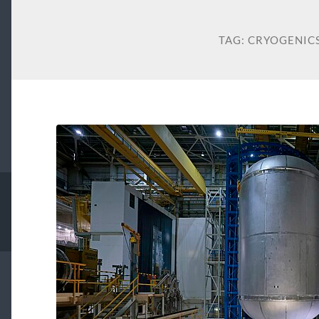
TAG:
CRYOGENIC