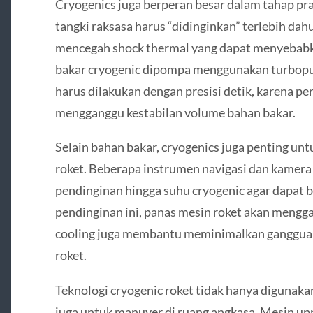
Cryogenics juga berperan besar dalam tahap pra
tangki raksasa harus “didinginkan” terlebih da
mencegah shock thermal yang dapat menyebabka
bakar cryogenic dipompa menggunakan turbopum
harus dilakukan dengan presisi detik, karena pe
mengganggu kestabilan volume bahan bakar.
Selain bahan bakar, cryogenics juga penting unt
roket. Beberapa instrumen navigasi dan kame
pendinginan hingga suhu cryogenic agar dapat b
pendinginan ini, panas mesin roket akan mengg
cooling juga membantu meminimalkan gangguan 
roket.
Teknologi cryogenic roket tidak hanya digunaka
juga untuk manuver di ruang angkasa. Mesin upp