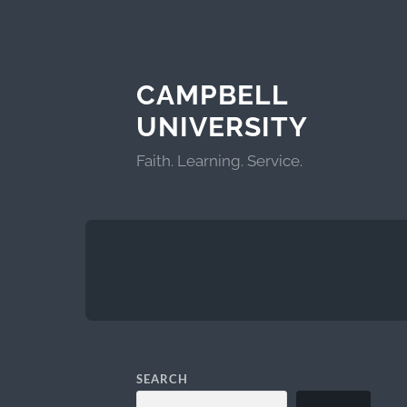
CAMPBELL
UNIVERSITY
Faith. Learning. Service.
SEARCH