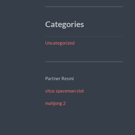
Categories
Uncategorized
Partner Resmi
situs spaceman slot
mahjong 2