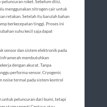
-peluncuran roket. Sebelum diisi,
hulu menggunakan nitrogen cair untuk
n retakan. Setelah itu barulah bahan
p berkecepatan tinggi. Proses ini
rubahan suhu kecil saja dapat
uk sensor dan sistem elektronik pada
ra inframerah membutuhkan
ekerja dengan akurat. Tanpa
anggu performa sensor. Cryogenic
noise termal pada sistem kontrol
n untuk peluncuran dari bumi, tetapi
er stage seperti Centaur atau