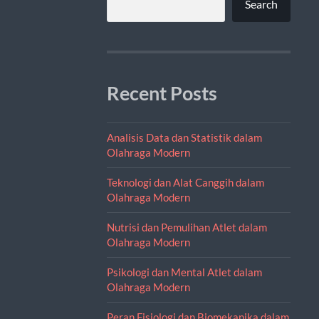
Search
Recent Posts
Analisis Data dan Statistik dalam
Olahraga Modern
Teknologi dan Alat Canggih dalam
Olahraga Modern
Nutrisi dan Pemulihan Atlet dalam
Olahraga Modern
Psikologi dan Mental Atlet dalam
Olahraga Modern
Peran Fisiologi dan Biomekanika dalam