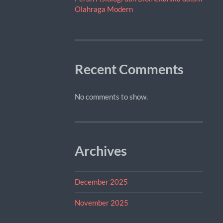
Olahraga Modern
Recent Comments
No comments to show.
Archives
December 2025
November 2025