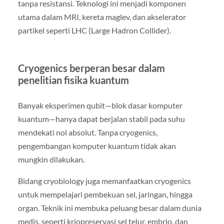
tanpa resistansi. Teknologi ini menjadi komponen
utama dalam MRI, kereta maglev, dan akselerator
partikel seperti LHC (Large Hadron Collider).
Cryogenics berperan besar dalam
penelitian fisika kuantum
Banyak eksperimen qubit—blok dasar komputer
kuantum—hanya dapat berjalan stabil pada suhu
mendekati nol absolut. Tanpa cryogenics,
pengembangan komputer kuantum tidak akan
mungkin dilakukan.
Bidang cryobiology juga memanfaatkan cryogenics
untuk mempelajari pembekuan sel, jaringan, hingga
organ. Teknik ini membuka peluang besar dalam dunia
medis, seperti kriopreservasi sel telur, embrio, dan