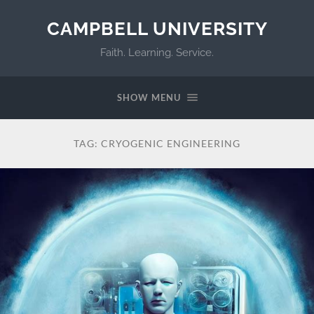
CAMPBELL UNIVERSITY
Faith. Learning. Service.
SHOW MENU
TAG:
CRYOGENIC ENGINEERING