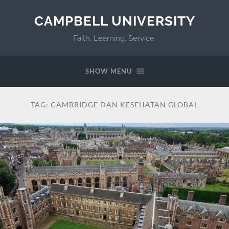
CAMPBELL UNIVERSITY
Faith. Learning. Service.
SHOW MENU
TAG:
CAMBRIDGE DAN KESEHATAN GLOBAL