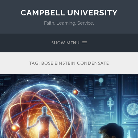
CAMPBELL UNIVERSITY
Faith. Learning. Service.
SHOW MENU
TAG:
BOSE EINSTEIN CONDENSATE