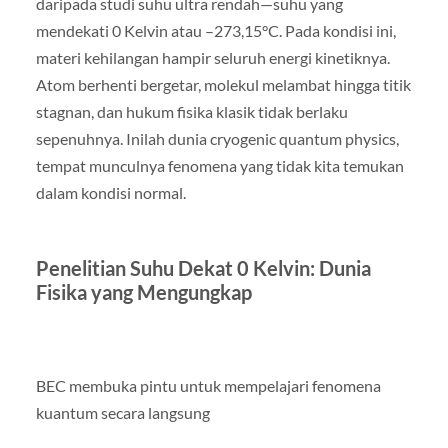
daripada studi suhu ultra rendah—suhu yang
mendekati 0 Kelvin atau –273,15°C. Pada kondisi ini,
materi kehilangan hampir seluruh energi kinetiknya.
Atom berhenti bergetar, molekul melambat hingga titik
stagnan, dan hukum fisika klasik tidak berlaku
sepenuhnya. Inilah dunia cryogenic quantum physics,
tempat munculnya fenomena yang tidak kita temukan
dalam kondisi normal.
Penelitian Suhu Dekat 0 Kelvin: Dunia
Fisika yang Mengungkap
BEC membuka pintu untuk mempelajari fenomena
kuantum secara langsung