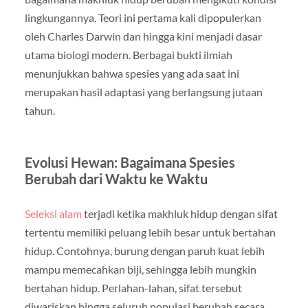
lingkungannya. Teori ini pertama kali dipopulerkan
oleh Charles Darwin dan hingga kini menjadi dasar
utama biologi modern. Berbagai bukti ilmiah
menunjukkan bahwa spesies yang ada saat ini
merupakan hasil adaptasi yang berlangsung jutaan
tahun.
Evolusi Hewan: Bagaimana Spesies
Berubah dari Waktu ke Waktu
Seleksi alam
terjadi ketika makhluk hidup dengan sifat
tertentu memiliki peluang lebih besar untuk bertahan
hidup. Contohnya, burung dengan paruh kuat lebih
mampu memecahkan biji, sehingga lebih mungkin
bertahan hidup. Perlahan-lahan, sifat tersebut
diwariskan hingga seluruh populasi berubah secara