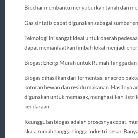
Biochar membantu menyuburkan tanah dan men
Gas sintetis dapat digunakan sebagai sumber ene
Teknologi ini sangat ideal untuk daerah pedes
dapat memanfaatkan limbah lokal menjadi energ
Biogas: Energi Murah untuk Rumah Tangga dan 
Biogas dihasilkan dari fermentasi anaerob bakt
kotoran hewan dan residu makanan. Hasilnya a
digunakan untuk memasak, menghasilkan listrik
kendaraan.
Keunggulan biogas adalah prosesnya cepat, mura
skala rumah tangga hingga industri besar. Bany