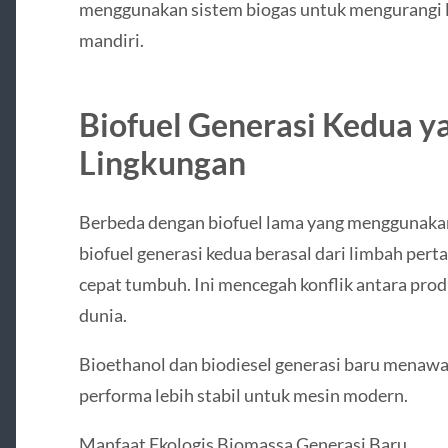
menggunakan sistem biogas untuk mengurangi l
mandiri.
Biofuel Generasi Kedua y
Lingkungan
Berbeda dengan biofuel lama yang menggunakan
biofuel generasi kedua berasal dari limbah perta
cepat tumbuh. Ini mencegah konflik antara pro
dunia.
Bioethanol dan biodiesel generasi baru menawa
performa lebih stabil untuk mesin modern.
Manfaat Ekologis Biomassa Generasi Baru