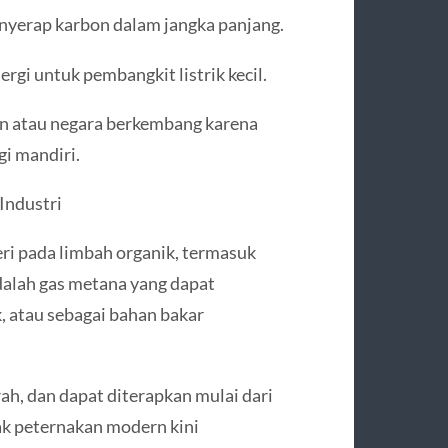
yerap karbon dalam jangka panjang.
rgi untuk pembangkit listrik kecil.
aan atau negara berkembang karena
i mandiri.
Industri
eri pada limbah organik, termasuk
dalah gas metana yang dapat
, atau sebagai bahan bakar
h, dan dapat diterapkan mulai dari
ak peternakan modern kini