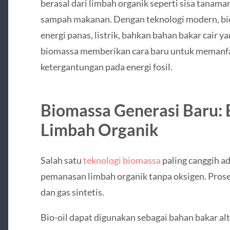
berasal dari limbah organik seperti sisa tanama
sampah makanan. Dengan teknologi modern, bio
energi panas, listrik, bahkan bahan bakar cair y
biomassa memberikan cara baru untuk memanfa
ketergantungan pada energi fosil.
Biomassa Generasi Baru: E
Limbah Organik
Salah satu
teknologi biomassa
paling canggih ada
pemanasan limbah organik tanpa oksigen. Proses 
dan gas sintetis.
Bio-oil dapat digunakan sebagai bahan bakar alt