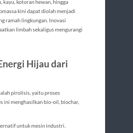
n, kayu, kotoran hewan, hingga
massa kini dapat diolah menjadi
ang ramah lingkungan. Inovasi
atkan limbah sekaligus mengurangi
nergi Hijau dari
lah pirolisis, yaitu proses
ini menghasilkan bio-oil, biochar,
ernatif untuk mesin industri.