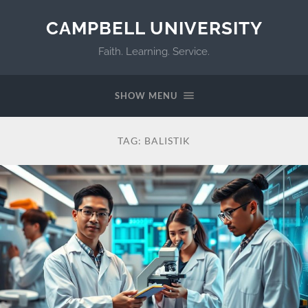
CAMPBELL UNIVERSITY
Faith. Learning. Service.
SHOW MENU
TAG:
BALISTIK