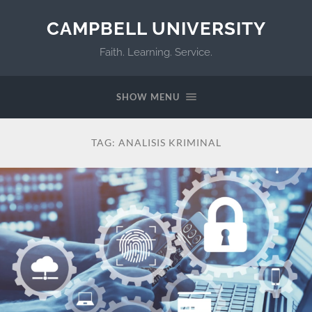
CAMPBELL UNIVERSITY
Faith. Learning. Service.
SHOW MENU
TAG:
ANALISIS KRIMINAL