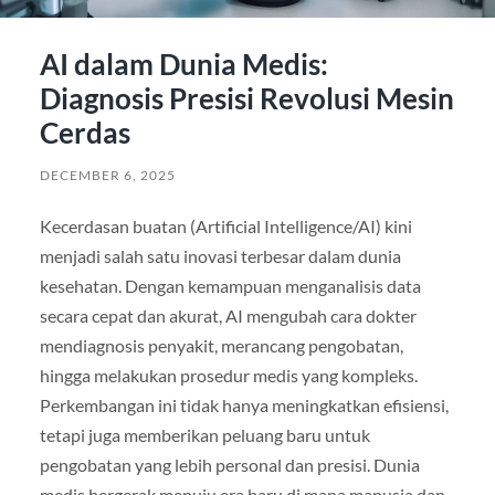
AI dalam Dunia Medis:
Diagnosis Presisi Revolusi Mesin
Cerdas
DECEMBER 6, 2025
Kecerdasan buatan (Artificial Intelligence/AI) kini
menjadi salah satu inovasi terbesar dalam dunia
kesehatan. Dengan kemampuan menganalisis data
secara cepat dan akurat, AI mengubah cara dokter
mendiagnosis penyakit, merancang pengobatan,
hingga melakukan prosedur medis yang kompleks.
Perkembangan ini tidak hanya meningkatkan efisiensi,
tetapi juga memberikan peluang baru untuk
pengobatan yang lebih personal dan presisi. Dunia
medis bergerak menuju era baru di mana manusia dan