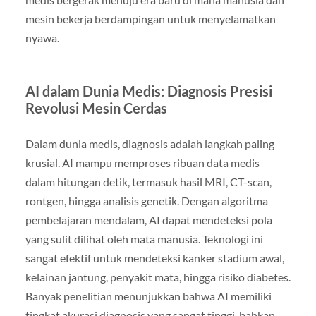
mesin bekerja berdampingan untuk menyelamatkan
nyawa.
AI dalam Dunia Medis: Diagnosis Presisi
Revolusi Mesin Cerdas
Dalam dunia medis, diagnosis adalah langkah paling
krusial. AI mampu memproses ribuan data medis
dalam hitungan detik, termasuk hasil MRI, CT-scan,
rontgen, hingga analisis genetik. Dengan algoritma
pembelajaran mendalam, AI dapat mendeteksi pola
yang sulit dilihat oleh mata manusia. Teknologi ini
sangat efektif untuk mendeteksi kanker stadium awal,
kelainan jantung, penyakit mata, hingga risiko diabetes.
Banyak penelitian menunjukkan bahwa AI memiliki
tingkat akurasi diagnosis yang sangat tinggi, bahkan