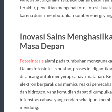
terakhir, penelitian mengenai fotosintesis bu
karena dunia membutuhkan sumber energi yang 
Inovasi Sains Menghasilka
Masa Depan
Fotosintesis
alami pada tumbuhan menggunakan 
Dalam fotosintesis buatan, proses ini digantik
dirancang untuk menyerap cahaya matahari. Ket
elektron bergerak dan memicu reaksi pemecahan 
dan hidrogen, yang kemudian dapat dikumpulkan
intensitas cahaya yang rendah sekalipun, membu
mendung.