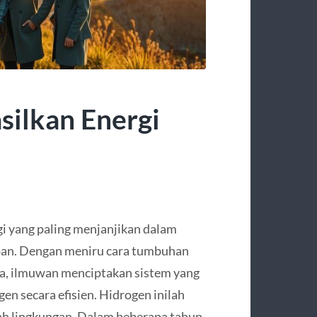
silkan Energi
gi yang paling menjanjikan dalam
pan. Dengan meniru cara tumbuhan
a, ilmuwan menciptakan sistem yang
n secara efisien. Hidrogen inilah
ah lingkungan. Dalam beberapa tahun