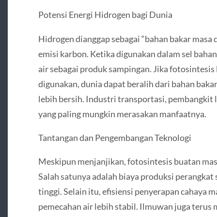
Potensi Energi Hidrogen bagi Dunia
Hidrogen dianggap sebagai “bahan bakar masa 
emisi karbon. Ketika digunakan dalam sel baha
air sebagai produk sampingan. Jika fotosintesi
digunakan, dunia dapat beralih dari bahan baka
lebih bersih. Industri transportasi, pembangkit 
yang paling mungkin merasakan manfaatnya.
Tantangan dan Pengembangan Teknologi
Meskipun menjanjikan, fotosintesis buatan ma
Salah satunya adalah biaya produksi perangkat
tinggi. Selain itu, efisiensi penyerapan cahaya 
pemecahan air lebih stabil. Ilmuwan juga terus 