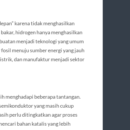
depan” karena tidak menghasilkan
n bakar, hidrogen hanya menghasilkan
s buatan menjadi teknologi yang umum
r fosil menuju sumber energi yang jauh
listrik, dan manufaktur menjadi sektor
sih menghadapi beberapa tantangan.
 semikonduktor yang masih cukup
masih perlu ditingkatkan agar proses
mencari bahan katalis yang lebih