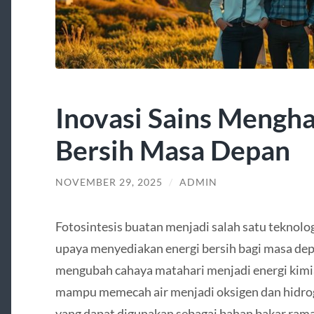
Inovasi Sains Mengha
Bersih Masa Depan
NOVEMBER 29, 2025
/
ADMIN
Fotosintesis buatan menjadi salah satu teknolo
upaya menyediakan energi bersih bagi masa de
mengubah cahaya matahari menjadi energi kimi
mampu memecah air menjadi oksigen dan hidroge
yang dapat digunakan sebagai bahan bakar ram