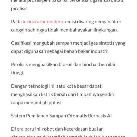
pirolisis.
Pada
incinerator modern
, emisi disaring dengan filter
canggih sehingga tidak membahayakan lingkungan.
Gasifikasi mengubah sampah menjadi gas sintetis yang
dapat digunakan sebagai bahan bakar industri.
Pirolisis menghasilkan bio-oil dan biochar bernilai
tinggi.
Dengan teknologi ini, satu kota besar dapat
menghasilkan listrik bersih dari limbahnya sendiri
tanpa menambah polusi.
Sistem Pemilahan Sampah Otomatis Berbasis AI
Di era baru ini, robot dan kecerdasan buatan
digunakan untuk memilah sampah jauh lebih cepat dan