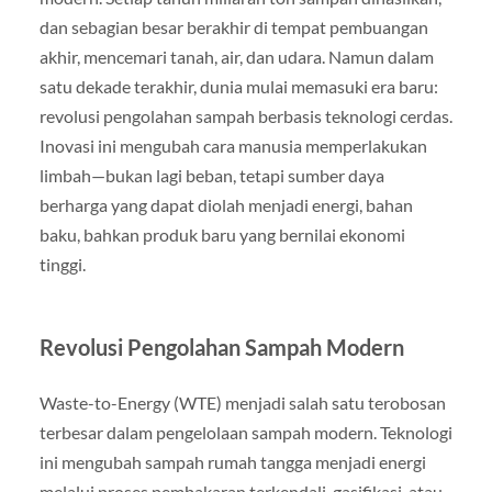
dan sebagian besar berakhir di tempat pembuangan
akhir, mencemari tanah, air, dan udara. Namun dalam
satu dekade terakhir, dunia mulai memasuki era baru:
revolusi pengolahan sampah berbasis teknologi cerdas.
Inovasi ini mengubah cara manusia memperlakukan
limbah—bukan lagi beban, tetapi sumber daya
berharga yang dapat diolah menjadi energi, bahan
baku, bahkan produk baru yang bernilai ekonomi
tinggi.
Revolusi Pengolahan Sampah Modern
Waste-to-Energy (WTE) menjadi salah satu terobosan
terbesar dalam pengelolaan sampah modern. Teknologi
ini mengubah sampah rumah tangga menjadi energi
melalui proses pembakaran terkendali, gasifikasi, atau