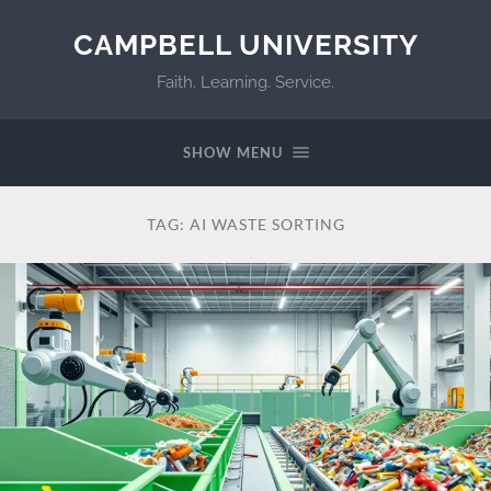
CAMPBELL UNIVERSITY
Faith. Learning. Service.
SHOW MENU
TAG:
AI WASTE SORTING