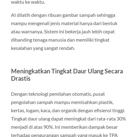
waktu ke waktu.
AI dilatih dengan ribuan gambar sampah sehingga
mampu mengenali jenis material hanya dari bentuk
atau warnanya. Sistem ini bekerja jauh lebih cepat
dibanding tenaga manusia dan memiliki tingkat
kesalahan yang sangat rendah.
Meningkatkan Tingkat Daur Ulang Secara
Drastis
Dengan teknologi pemilahan otomatis, pusat
pengolahan sampah mampu memisahkan plastik,
kertas, logam, kaca, dan organik dengan efisiensi tinggi.
Tingkat daur ulang dapat meningkat dari rata-rata 30%
menjadi di atas 90%. Ini memberikan dampak besar
terhadap pengurangan sampah yang masuk ke TPA